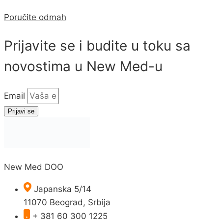
Poručite odmah
Prijavite se i budite u toku sa
novostima u New Med-u
Email
Prijavi se
New Med DOO
Japanska 5/14
11070 Beograd, Srbija
+ 381 60 300 1225