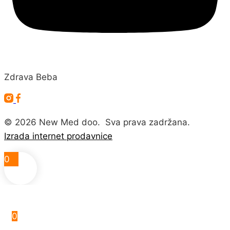
Zdrava Beba
©
2026
New Med doo. Sva prava zadržana.
Izrada internet prodavnice
0
0