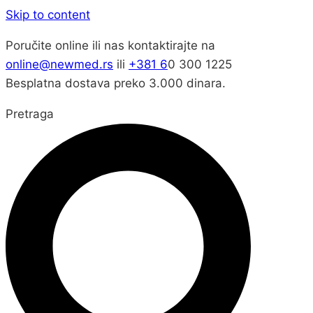
Skip to content
Poručite online ili nas kontaktirajte na
online@newmed.rs
ili
+381 6
0 300 1225
Besplatna dostava preko 3.000 dinara.
Pretraga