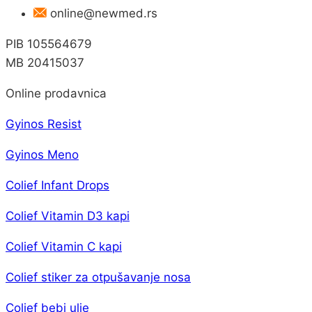
online@newmed.rs
PIB 105564679
MB 20415037
Online prodavnica
Gyinos Resist
Gyinos Meno
Colief Infant Drops
Colief Vitamin D3 kapi
Colief Vitamin C kapi
Colief stiker za otpušavanje nosa
Colief bebi ulje