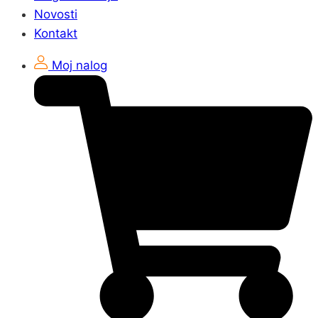
Novosti
Kontakt
Moj nalog