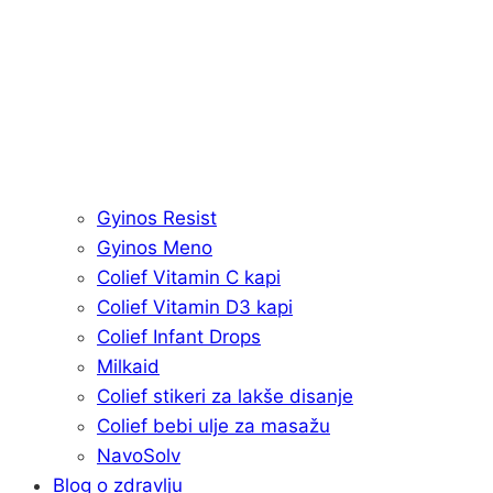
Gyinos Resist
Gyinos Meno
Colief Vitamin C kapi
Colief Vitamin D3 kapi
Colief Infant Drops
Milkaid
Colief stikeri za lakše disanje
Colief bebi ulje za masažu
NavoSolv
Blog o zdravlju