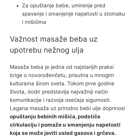
Za opuštanje bebe, umirenje pred
spavanje i smanjenje napetosti u stomaku
i mišićima
Važnost masaže beba uz
upotrebu nežnog ulja
Masaža beba je jedna od najstarijih praksi
brige o novorođenčetu, prisutna u mnogim
kulturama širom sveta. Tokom prve godine
života, dodir predstavlja najvažniji način
komunikacije i razvoja osećaja sigurnosti.
Lagana masaža uz prirodno bebi ulje doprinosi
opuštanju bebinih mišića, podstiče
cirkulaciju i pomaže u smanjenju napetosti
koja se može javiti usled gasova i grčeva.