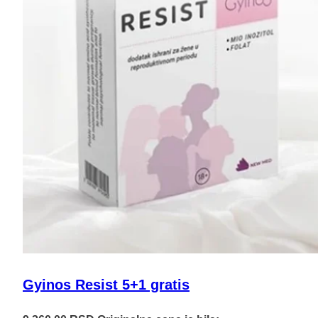
Gyinos Resist 5+1 gratis