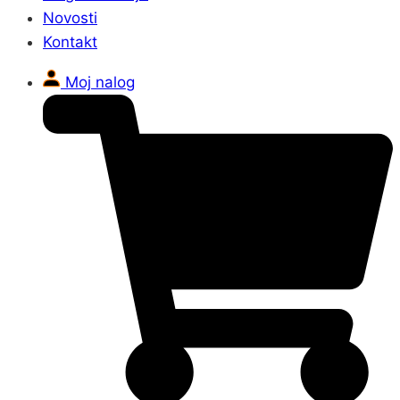
Novosti
Kontakt
Moj nalog