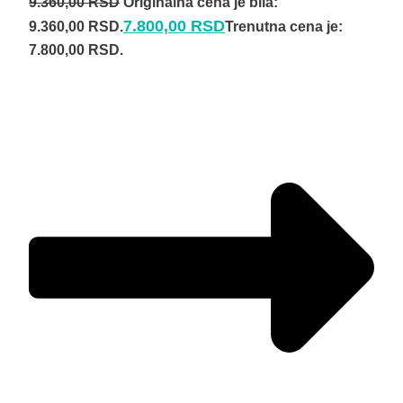
9.360,00
RSD
Originalna cena je bila:
7.800,00
RSD
9.360,00 RSD.
Trenutna cena je:
7.800,00 RSD.