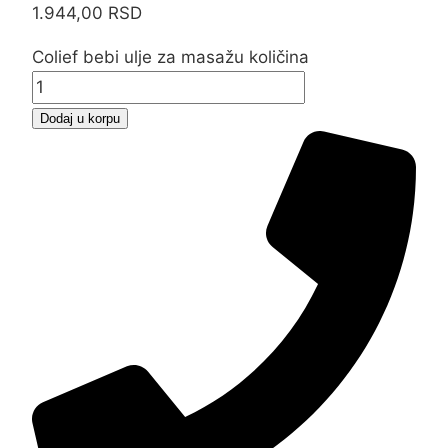
1.944,00
RSD
Colief bebi ulje za masažu količina
Dodaj u korpu