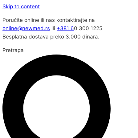
Skip to content
Poručite online ili nas kontaktirajte na
online@newmed.rs
ili
+381 6
0 300 1225
Besplatna dostava preko 3.000 dinara.
Pretraga