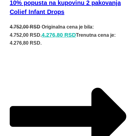
10% popusta na kupovinu 2 pakovanja
Colief Infant Drops
4.752,00
RSD
Originalna cena je bila:
4.276,80
RSD
4.752,00 RSD.
Trenutna cena je:
4.276,80 RSD.