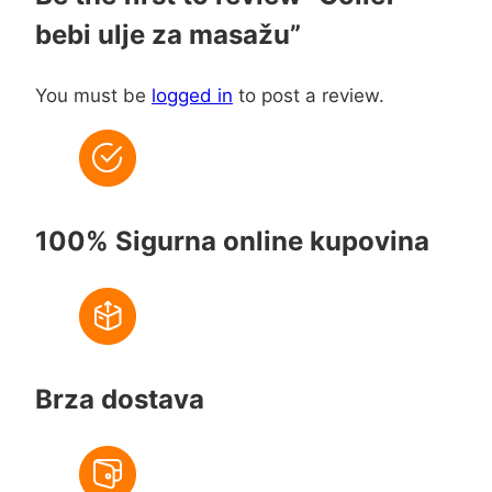
bebi ulje za masažu”
You must be
logged in
to post a review.
100% Sigurna online kupovina
Brza dostava