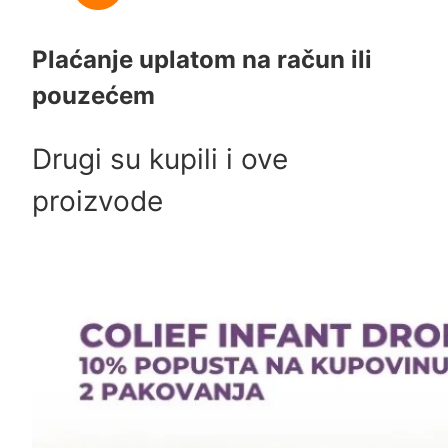
Plaćanje uplatom na račun ili
pouzećem
Drugi su kupili i ove
proizvode