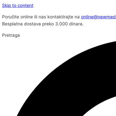
Skip to content
Poručite online ili nas kontaktirajte na
online@newmed.
Besplatna dostava preko 3.000 dinara.
Pretraga