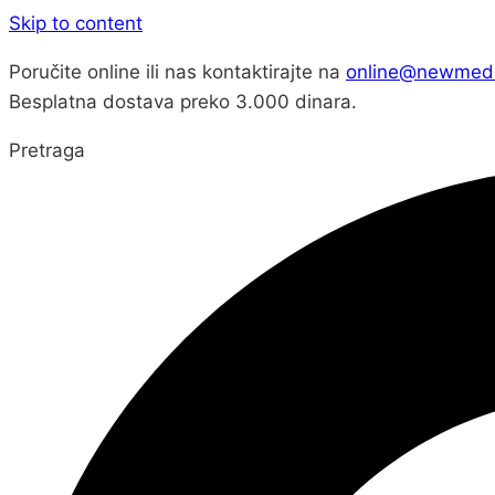
Skip to content
Poručite online ili nas kontaktirajte na
online@newmed.
Besplatna dostava preko 3.000 dinara.
Pretraga