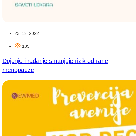
23. 12. 2022
135
Dojenje i rađanje smanjuje rizik od rane
menopauze