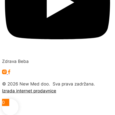
Zdrava Beba
©
2026
New Med doo. Sva prava zadržana.
Izrada internet prodavnice
0