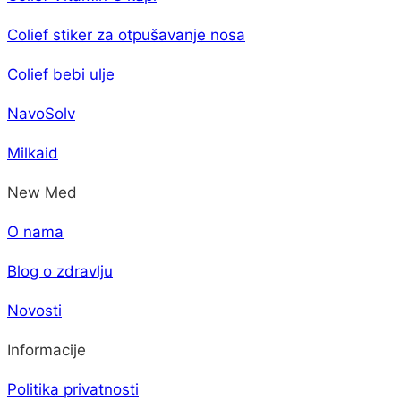
Colief stiker za otpušavanje nosa
Colief bebi ulje
NavoSolv
Milkaid
New Med
O nama
Blog o zdravlju
Novosti
Informacije
Politika privatnosti