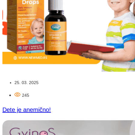
25. 03. 2025
245
Dete je anemično!