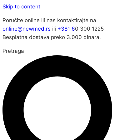
Skip to content
Poručite online ili nas kontaktirajte na
online@newmed.rs
ili
+381 6
0 300 1225
Besplatna dostava preko 3.000 dinara.
Pretraga