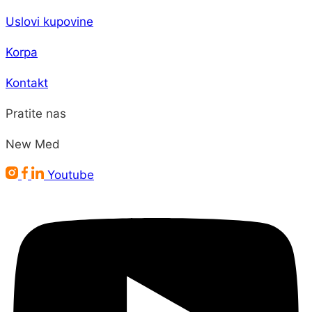
Uslovi kupovine
Korpa
Kontakt
Pratite nas
New Med
Youtube