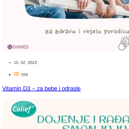
15. 02. 2023
204
Vitamin D3 – za bebe i odrasle