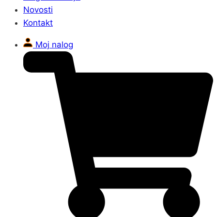
Novosti
Kontakt
Moj nalog