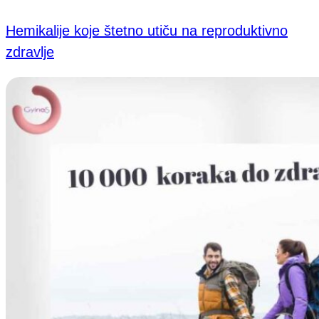
Hemikalije koje štetno utiču na reproduktivno
zdravlje