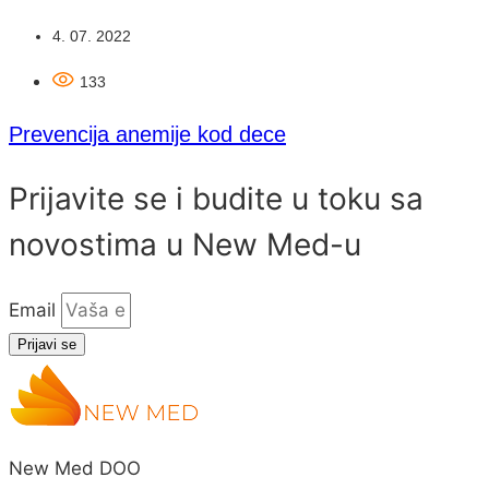
4. 07. 2022
133
Prevencija anemije kod dece
Prijavite se i budite u toku sa
novostima u New Med-u
Email
Prijavi se
New Med DOO