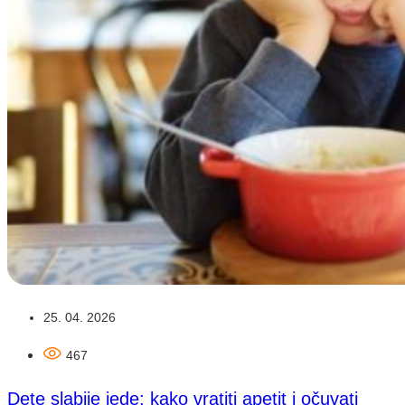
25. 04. 2026
467
Dete slabije jede: kako vratiti apetit i očuvati