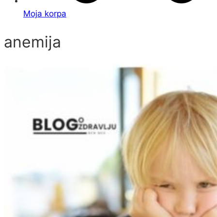
Moja korpa
anemija