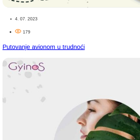
4. 07. 2023
179
Putovanje avionom u trudnoći