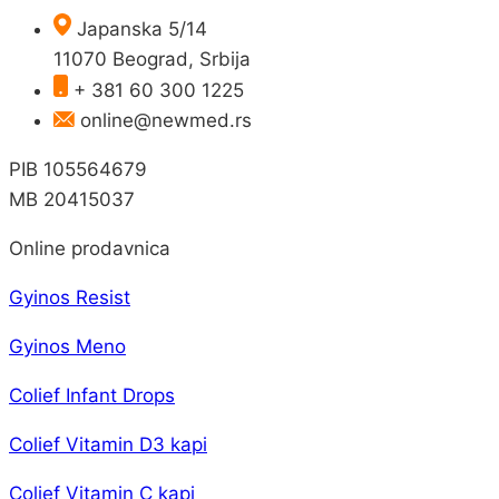
Japanska 5/14
11070 Beograd, Srbija
+ 381 60 300 1225
online@newmed.rs
PIB 105564679
MB 20415037
Online prodavnica
Gyinos Resist
Gyinos Meno
Colief Infant Drops
Colief Vitamin D3 kapi
Colief Vitamin C kapi