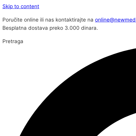
Skip to content
Poručite online ili nas kontaktirajte na
online@newmed.
Besplatna dostava preko 3.000 dinara.
Pretraga