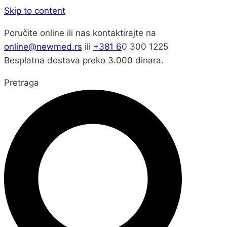
Skip to content
Poručite online ili nas kontaktirajte na
online@newmed.rs
ili
+381 6
0 300 1225
Besplatna dostava preko 3.000 dinara.
Pretraga