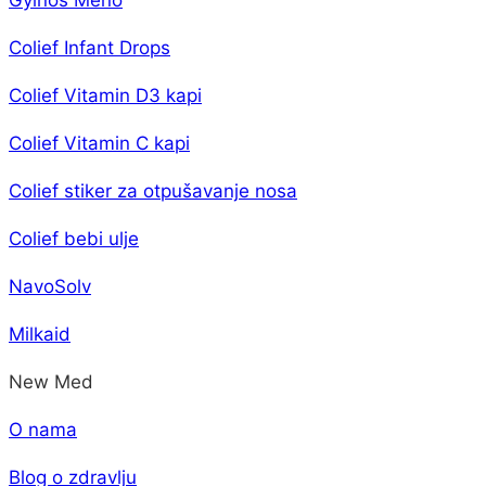
Colief Infant Drops
Colief Vitamin D3 kapi
Colief Vitamin C kapi
Colief stiker za otpušavanje nosa
Colief bebi ulje
NavoSolv
Milkaid
New Med
O nama
Blog o zdravlju