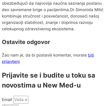
obezbeđujući da najnovija naučna saznanja postanu
deo savremene brige o pacijentima.Dr Simonida Mitić
kombinuje stručnost i posvećenost, donoseći našoj
organizaciji stabilnost, znanje i doprinos razvoju
celokupnog zdravstvenog ekosistema.
Ostavite odgovor
Žao nam je, da bi postavili komentar, morate
biti
prijavljeni
.
Prijavite se i budite u toku sa
novostima u New Med-u
Email