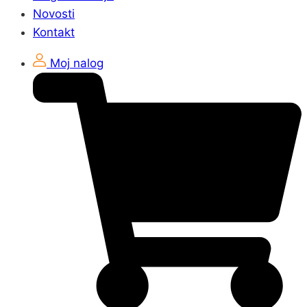
Novosti
Kontakt
Moj nalog