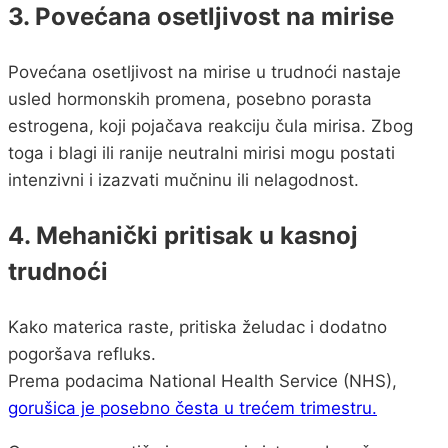
3. Povećana osetljivost na mirise
Povećana osetljivost na mirise u trudnoći nastaje
usled hormonskih promena, posebno porasta
estrogena, koji pojačava reakciju čula mirisa. Zbog
toga i blagi ili ranije neutralni mirisi mogu postati
intenzivni i izazvati mučninu ili nelagodnost.
4. Mehanički pritisak u kasnoj
trudnoći
Kako materica raste, pritiska želudac i dodatno
pogoršava refluks.
Prema podacima National Health Service (NHS),
gorušica je posebno česta u trećem trimestru.